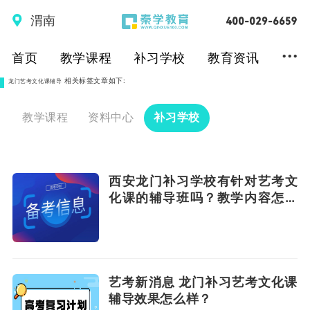
渭南
...
首页
教学课程
补习学校
教育资讯
相关标签文章如下:
龙门艺考文化课辅导
教学课程
资料中心
补习学校
西安龙门补习学校有针对艺考文
化课的辅导班吗？教学内容怎么
样？
艺考新消息 龙门补习艺考文化课
辅导效果怎么样？