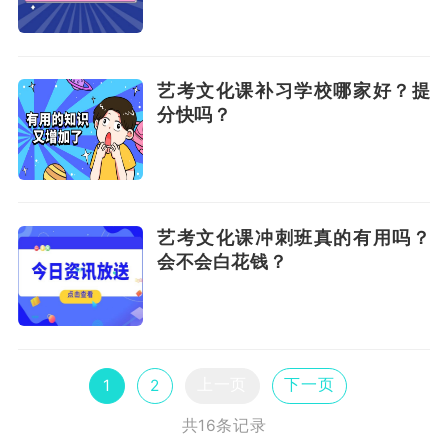
艺考文化课补习学校哪家好？提
分快吗？
艺考文化课冲刺班真的有用吗？
会不会白花钱？
上一页
下一页
1
2
共16条记录