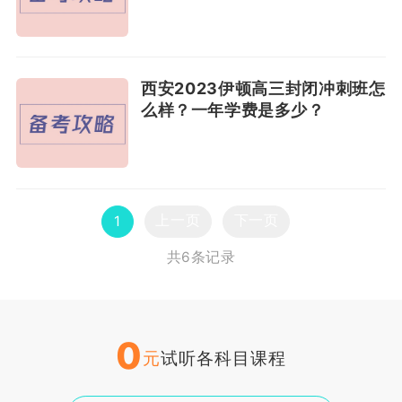
西安2023伊顿高三封闭冲刺班怎
么样？一年学费是多少？
上一页
下一页
1
共6条记录
0
元
试听各科目课程