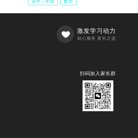
高中三年级
数学
激发学习动力
贴心服务 家长之选
扫码加入家长群