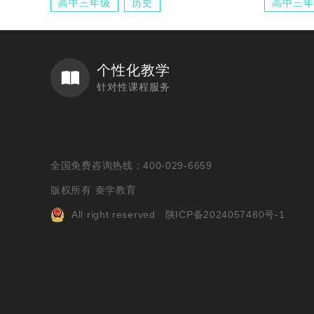
高中三年级
历史
高中三年
个性化教学
针对性课程服务
全国免费咨询热线：400-029-6659
版权所有 秦学教育
All right reserved
陕ICP备2024057480号-1