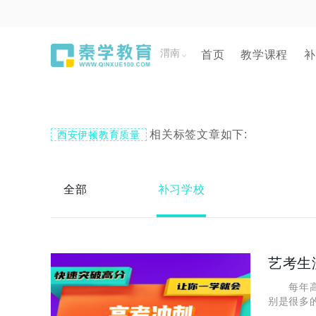
渭南
首页
教学课程
补
相关标签文章如下:
西安伊顿教育质量
全部
补习学校
艺考生
每年高考
别是很多
文化课成