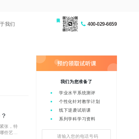
家长交流圈
于我们
400-029-6659
我们为您准备了
学业水平系统测评
个性化针对教学计划
线下逆袭试听课
好？
系列学科学习资料
紧张，特
哪些艺考
奋斗的机