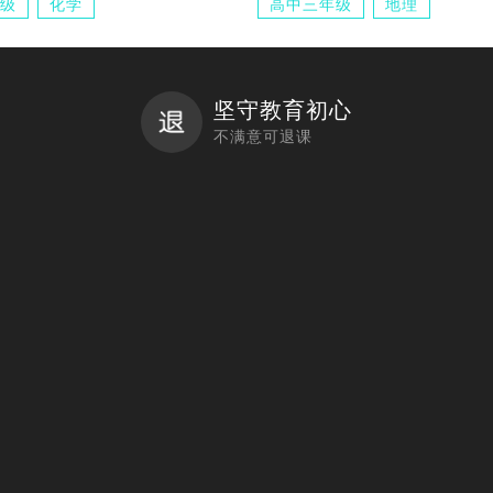
级
化学
高中三年级
地理
坚守教育初心
不满意可退课