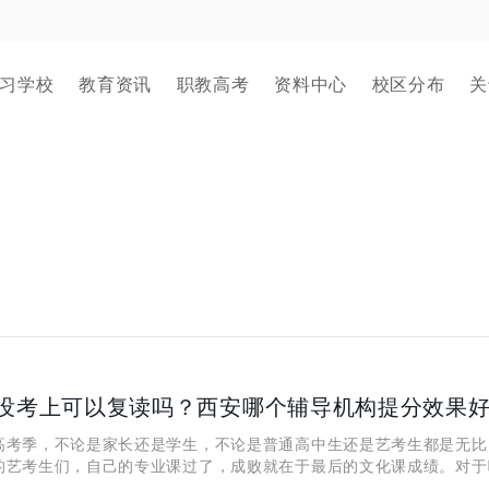
习学校
教育资讯
职教高考
资料中心
校区分布
关
没考上可以复读吗？西安哪个辅导机构提分效果
季，不论是家长还是学生，不论是普通高中生还是艺考生都是无比
的艺考生们，自己的专业课过了，成败就在于最后的文化课成绩。对于
绩没有过的考生来说，复读成了他们的一个重要选择，复读不仅是重新