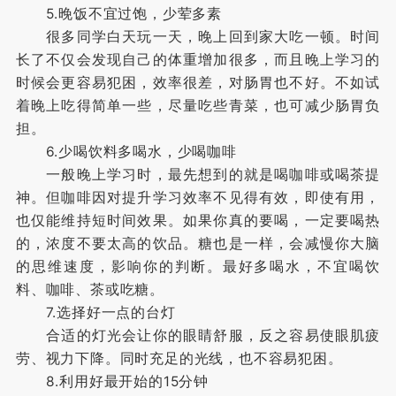
5.晚饭不宜过饱，少荤多素
很多同学白天玩一天，晚上回到家大吃一顿。时间
长了不仅会发现自己的体重增加很多，而且晚上学习的
时候会更容易犯困，效率很差，对肠胃也不好。不如试
着晚上吃得简单一些，尽量吃些青菜，也可减少肠胃负
担。
6.少喝饮料多喝水，少喝咖啡
一般晚上学习时，最先想到的就是喝咖啡或喝茶提
神。但咖啡因对提升学习效率不见得有效，即使有用，
也仅能维持短时间效果。如果你真的要喝，一定要喝热
的，浓度不要太高的饮品。糖也是一样，会减慢你大脑
的思维速度，影响你的判断。最好多喝水，不宜喝饮
料、咖啡、茶或吃糖。
7.选择好一点的台灯
合适的灯光会让你的眼睛舒服，反之容易使眼肌疲
劳、视力下降。同时充足的光线，也不容易犯困。
8.利用好最开始的15分钟