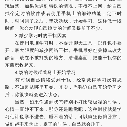
玩游戏。如果你遇到特殊的情况，不得不上网，给自己
找个定时的软件或者使用手机上的闹钟功能，定下时
间，时间到了之后，坚决断线，开始学习。这样做一段
时间，你会发现自己睡觉的时间又提前了不少。
3.减少学习时的干扰因素
在使用电脑学习时，不要开聊天工具，邮件也不要
开，最大限度的减少网络干扰。手机最好也关掉或改为
静音，放在不被打扰的地方。清理桌面，把能干扰你的
东西都收起来。
4.烦的时候试着马上开始学习
有时候自己情绪受到干扰，经常觉得学习没有思
路，不知道从哪里开始。其实，当强迫自己开始学习之
后，你很快就会进入状态。
当然，如果你遇到状态特别不好比较极端的时候，
心情一直静不下来，那你还是睡觉吧，这种时候就是学
习估计也学不进去。睡不着的话，可以疯狂做俯卧撑，
做到起不来为止，累了的时候，自己就会睡了。