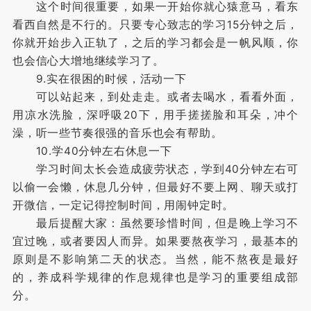
这个时间很重要，如果一开始你就心猿意马，看东
看西自然是不行的。只要专心致志的学习15分钟之后，
你就开始步入正轨了，之后的学习都会是一帆风顺，你
也会信心大增地继续学习了。
9.实在很困的时候，活动一下
可以站起来，到处走走。或者去喝水，看看外面，
用凉水洗脸，深呼吸20下，用手搓搓脸和耳朵，冲个
澡，听一些节奏很强的音乐也会有帮助。
10.学40分钟左右休息一下
学习时间太长会造成疲劳状态，学到40分钟左右可
以偷一会懒，休息几分钟，但最好不要上网、聊天或打
开微信，一定记得控制时间，用闹钟定时。
最后提醒大家：虽然要珍惜时间，但是晚上学习不
宜过晚，或者要因人而异。如果要熬夜学习，最基本的
原则是不影响第二天的状态。当然，能不熬夜是最好
的，养成科学规律的作息规律也是学习的重要组成部
分。