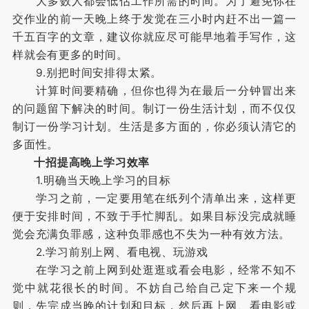
大多数人都会低估工作所需的时间。为了避免你在
交作业的前一天晚上终于发觉在三小时内赶不出一篇一
千五百字的文章，建议你就应尽可能早地着手写作，这
样就会有更多的时间。
9.别把时间安排得太紧。
计算时间要精确，但你也得为在最后一分钟冒出来
的问题留下解决的时间。制订一份生活计划，而不仅仅
制订一份学习计划。生活是多方面的，你必须认清它的
多面性。
十
招提高晚上学习效率
1.明确当天晚上学习的目标
学习之前，一定要用笔在纸列个清单出来，这样更
便于安排时间，不致于手忙脚乱。如果目标没完成就睡
觉会充满负罪感，这种负罪感也不失为一种有效方法。
2.学习前别上网、看电视、玩游戏
在学习之前上网到处逛逛或看会电影，经常不知不
觉中就花很长的时间。不妨自己给自己定下来一个规
则，先完成当晚的计划和目标，然后再上网、看电影或