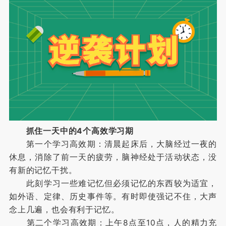
抓住一天中的4个高效学习期
第一个学习高效期：清晨起床后，大脑经过一夜的
休息，消除了前一天的疲劳，脑神经处于活动状态，没
有新的记忆干扰。
此刻学习一些难记忆但必须记忆的东西较为适宜，
如外语、定律、历史事件等。有时即使强记不住，大声
念上几遍，也会有利于记忆。
第二个学习高效期：上午8点至10点，人的精力充