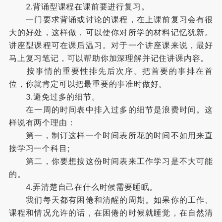
2.背诵型课程在课前要进行复习。
一门要求背诵或讨论的课程，在上课前复习会有很
大的好处，这样做，可以使你对所学的材料记忆犹新。
讲座型课程可在课后温习。对于一个讲座课来说，最好
马上复习笔记，可以帮助你加深理解并记住讲课内容。
按事情的重要性排先后次序。把首要的事排在首
位，你就肯定可以把最重要的事准时做好。
3.避免过多的细节。
在一周的时间表中排入过多的细节是浪费时间。这
样说有两个理由：
第一，制订这样一个时间表所花的时间不如用来直
接学习一个科目;
第二，你要想按这份时间表来工作学习是不大可能
的。
4.弄清楚自己在什么时候需要睡眠。
我们每天都有困倦和清醒的周期。如果你的工作、
课程和情况允许的话，在困倦的时候就睡觉，在自然清