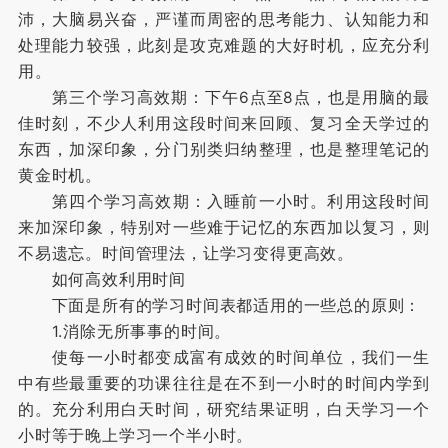
沛，大脑易兴奋，严谨而周密的思考能力、认知能力和
处理能力较强，此刻是攻克难题的大好时机，应充分利
用。
第三个学习高效期：下午6点至8点，也是用脑的最
佳时刻，不少人利用这段时间来回顾、复习全天学过的
东西，加深印象，分门别类归纳整理，也是整理笔记的
黄金时机。
第四个学习高效期：入睡前一小时。利用这段时间
来加深印象，特别对一些难于记忆的东西加以复习，则
不易遗忘。时间管理法，让学习变得更高效。
如何高效利用时间
下面是所有的学习时间表都适用的一些总的原则：
1.消除无所事事的时间。
使每一小时都变成富有成效的时间单位，我们一生
中有些最重要的功课往往是在不到一小时的时间内学到
的。充分利用白天时间，研究结果证明，白天学习一个
小时等于晚上学习一个半小时。