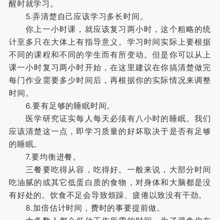
醒时就学习。
5.弄清楚自己应该学习多长时间。
你上一小时课，就应该复习两小时，这个粗略的统
计至多只在大体上有指导意义。学习时间实际上要根据
不同的课程和不同的学生而有所变动。但是你可以从上
课一小时复习两小时开始，在这里建议在你搞清楚做完
每门作业需要多少时间后，再根据你的实际情况来调整
时间。
6.要有足够的睡眠时间。
医学研究证实每人每天必须有八小时的睡眠。我们
应该清楚这一点，即学习质量的好坏取决于是否有足够
的睡眠。
7.要均衡进餐。
三餐要吃得从容，吃得好。一般来说，大部分时间
吃油腻的或其它低蛋白质的食物，对身体和大脑都是没
有好处的。饮食不足会导致烦躁、疲倦以致没有干劲。
8.加倍估计时间，费时的事要提前做。