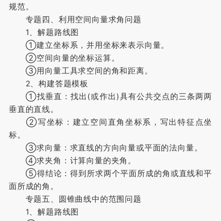
规范。
专题四、利用空间向量求角问题
1、解题路线图
①建立坐标系，并用坐标来表示向量。
②空间向量的坐标运算。
③用向量工具求空间的角和距离。
2、构建答题模板
①找垂直：找出(或作出)具有公共交点的三条两两
垂直的直线。
②写坐标：建立空间直角坐标系，写出特征点坐
标。
③求向量：求直线的方向向量或平面的法向量。
④求夹角：计算向量的夹角。
⑤得结论：得到所求两个平面所成的角或直线和平
面所成的角。
专题五、圆锥曲线中的范围问题
1、解题路线图