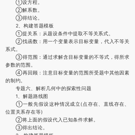
①设方程。
②解系数。
③得结论。
2、构建答题模板
①提关系：从题设条件中提取不等关系式。
②找函数：用一个变量表示目标变量，代入不等关
系式。
③得范围：通过求解含目标变量的不等式，得所求
参数的范围。
④再回顾：注意目标变量的范围所受题中其他因素
的制约。
专题六、解析几何中的探索性问题
1、解题路线图
①一般先假设这种情况成立(点存在、直线存在、
位置关系存在等)
②将上面的假设代入已知条件求解。
③得出结论。