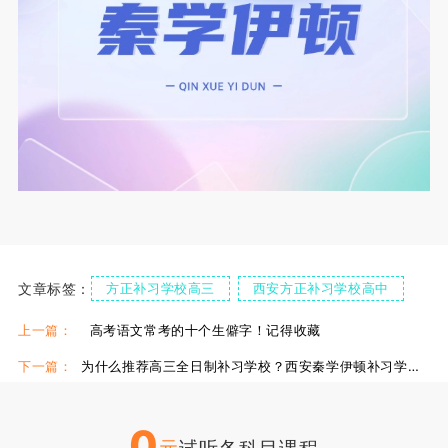
文章标签：
方正补习学校高三
西安方正补习学校高中
方正补习学校高中
西安方正补习高中辅导
上一篇：
高考语文常考的十个生僻字！记得收藏
下一篇：
为什么推荐高三全日制补习学校？西安秦学伊顿补习学校怎么样？
0
元
试听各科目课程