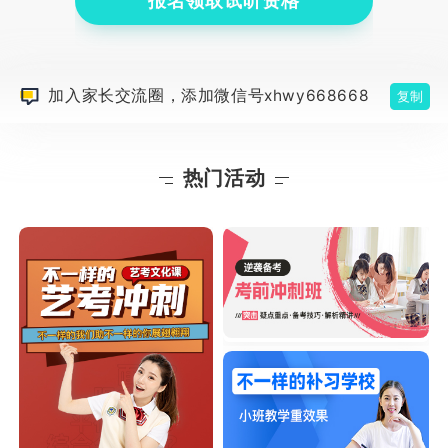
报名领取试听资格
加入家长交流圈，添加微信号xhwy668668
复制
热门活动