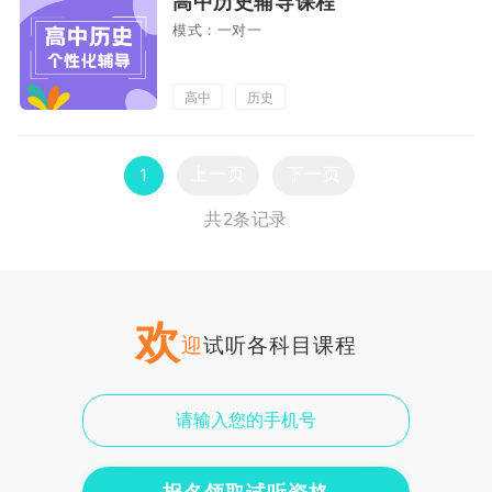
高中历史辅导课程
模式：一对一
高中
历史
上一页
下一页
1
共2条记录
欢
迎
试听各科目课程