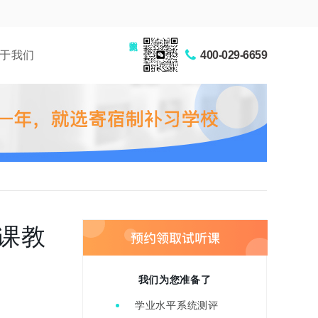
家长交流圈
于我们
400-029-6659
课教
我们为您准备了
学业水平系统测评