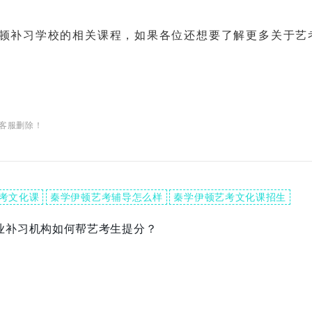
补习学校的相关课程，如果各位还想要了解更多关于艺
客服删除！
考文化课
秦学伊顿艺考辅导怎么样
秦学伊顿艺考文化课招生
业补习机构如何帮艺考生提分？