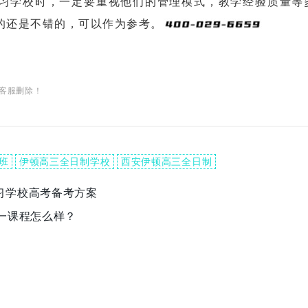
学校时，一定要重视他们的管理模式，教学经验质量等
的还是不错的，可以作为参考。
客服删除！
班
伊顿高三全日制学校
西安伊顿高三全日制
习学校高考备考方案
一课程怎么样？