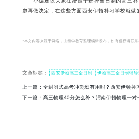
小编建议大家在给孩子选择全日制的高三补习
虑再做决定，在这些方面西安伊顿补习学校就做
*本文内容来源于网络，由秦学教育整理编辑发布，如有侵权请联系
文章标签：
西安伊顿高三全日制
伊顿高三全日制辅导
上一篇：
全封闭式高考冲刺班有用吗？西安伊顿补
下一篇：
高三物理40分怎么补？渭南伊顿物理一对