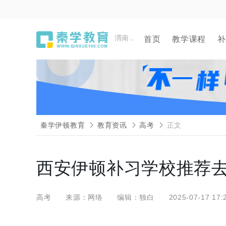
渭南
首页
教学课程
补
秦学伊顿教育
教育资讯
高考
正文
西安伊顿补习学校推荐
高考
来源：网络
编辑：独白
2025-07-17 17: