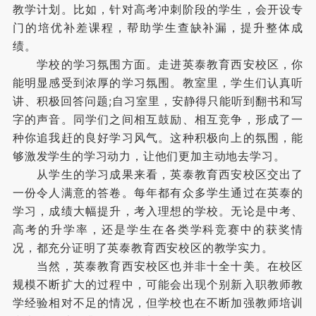
教学计划。比如，针对高考冲刺阶段的学生，会开设专
门的培优补差课程，帮助学生查缺补漏，提升整体成
绩。
学校的学习氛围方面。走进英泰教育西安校区，你
能明显感受到浓厚的学习氛围。教室里，学生们认真听
讲、积极回答问题;自习室里，安静得只能听到翻书和写
字的声音。同学们之间相互鼓励、相互竞争，形成了一
种你追我赶的良好学习风气。这种积极向上的氛围，能
够激发学生的学习动力，让他们更加主动地去学习。
从学生的学习成果来看，英泰教育西安校区交出了
一份令人满意的答卷。每年都有众多学生通过在英泰的
学习，成绩大幅提升，考入理想的学校。无论是中考、
高考的升学率，还是学生在各类学科竞赛中的获奖情
况，都充分证明了英泰教育西安校区的教学实力。
当然，英泰教育西安校区也并非十全十美。在校区
规模不断扩大的过程中，可能会出现个别新入职教师教
学经验相对不足的情况，但学校也在不断加强教师培训