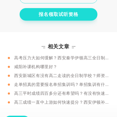
报名领取试听资格
相关文章
高考压力大如何缓解？西安秦学伊顿高三全日制补习课程怎么样？
咸阳补课机构哪里好？
西安新城区有没有高二走读的全日制学校？师资怎么样？
走单招真的需要报名单招集训吗？单招集训有什么好处？
高三平时成绩四百多分还有希望吗？有没有快速提高成绩的班型？
高三成绩一直中上游如何快速提分？西安伊顿补习学校一对一可以吗