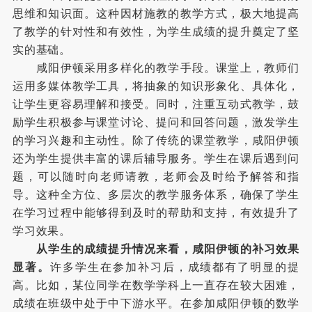
思维和知识面。这种因材施教的教学方式，极大地提高
了教学的针对性和有效性，为学生成绩的提升奠定了坚
实的基础。
咸阳伊顿采用多样化的教学手段。课堂上，教师们
运用多媒体教学工具，将抽象的知识形象化、具体化，
让学生更容易理解和接受。同时，注重互动式教学，鼓
励学生积极参与课堂讨论、提问和回答问题，激发学生
的学习兴趣和主动性。除了传统的课堂教学，咸阳伊顿
还为学生提供丰富的课后辅导服务。学生在课后遇到问
题，可以随时向老师请教，老师会及时给予解答和指
导。这种全方位、多层次的教学服务体系，确保了学生
在学习过程中能够得到及时的帮助和支持，有效提升了
学习效果。
从学生的成绩提升情况来看，咸阳伊顿的补习效果
显著。
许多学生在参加补习后，成绩都有了明显的提
高。比如，某位同学在数学学科上一直存在较大困难，
成绩在班级中处于中下游水平。在参加咸阳伊顿的数学