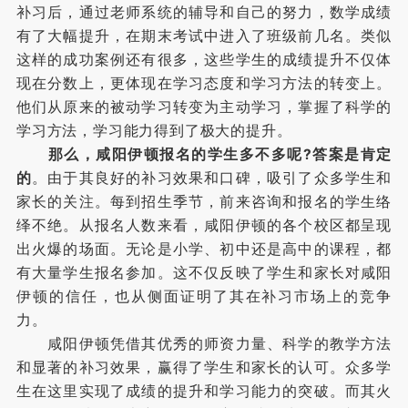
补习后，通过老师系统的辅导和自己的努力，数学成绩
有了大幅提升，在期末考试中进入了班级前几名。类似
这样的成功案例还有很多，这些学生的成绩提升不仅体
现在分数上，更体现在学习态度和学习方法的转变上。
他们从原来的被动学习转变为主动学习，掌握了科学的
学习方法，学习能力得到了极大的提升。
那么，咸阳伊顿报名的学生多不多呢?答案是肯定
的
。由于其良好的补习效果和口碑，吸引了众多学生和
家长的关注。每到招生季节，前来咨询和报名的学生络
绎不绝。从报名人数来看，咸阳伊顿的各个校区都呈现
出火爆的场面。无论是小学、初中还是高中的课程，都
有大量学生报名参加。这不仅反映了学生和家长对咸阳
伊顿的信任，也从侧面证明了其在补习市场上的竞争
力。
咸阳伊顿凭借其优秀的师资力量、科学的教学方法
和显著的补习效果，赢得了学生和家长的认可。众多学
生在这里实现了成绩的提升和学习能力的突破。而其火