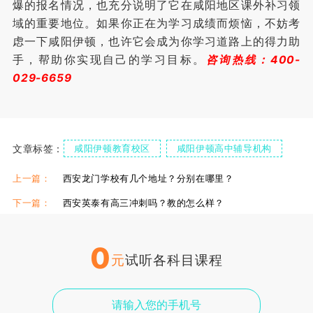
爆的报名情况，也充分说明了它在咸阳地区课外补习领
域的重要地位。如果你正在为学习成绩而烦恼，不妨考
虑一下咸阳伊顿，也许它会成为你学习道路上的得力助
手，帮助你实现自己的学习目标。
咨询热线：400-
029-6659
文章标签：
咸阳伊顿教育校区
咸阳伊顿高中辅导机构
上一篇：
西安龙门学校有几个地址？分别在哪里？
下一篇：
西安英泰有高三冲刺吗？教的怎么样？
0
元
试听各科目课程