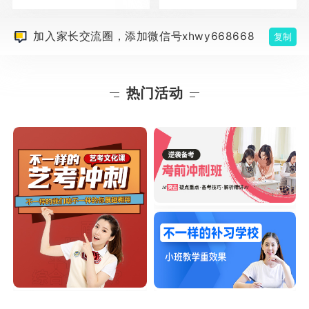
加入家长交流圈，添加微信号xhwy668668
复制
热门活动